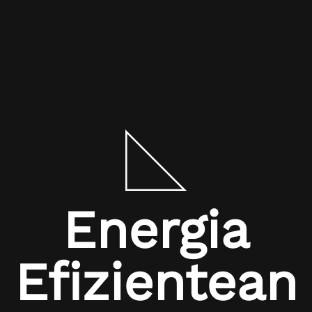
Energia
Efizientean