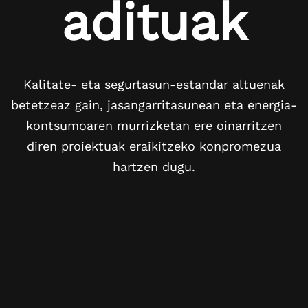
adituak
Kalitate- eta segurtasun-estandar altuenak
betetzeaz gain, jasangarritasunean eta energia-
kontsumoaren murrizketan ere oinarritzen
diren proiektuak eraikitzeko konpromezua
hartzen dugu.