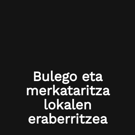
Bulego eta
merkataritza
lokalen
eraberritzea